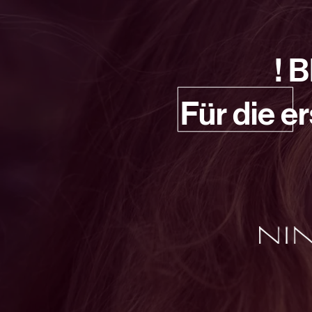
! 
Für die 