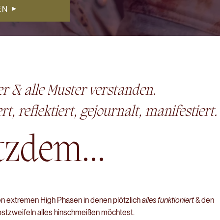
EN
er & alle Muster verstanden.
t, reflektiert, gejournalt, manifestiert.
tzdem...
n extremen High Phasen in denen plötzlich
alles
funktioniert
& den
lbstzweifeln alles hinschmeißen möchtest.