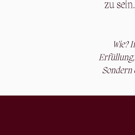
zu sein
Wie? I
Erfüllung,
Sondern 