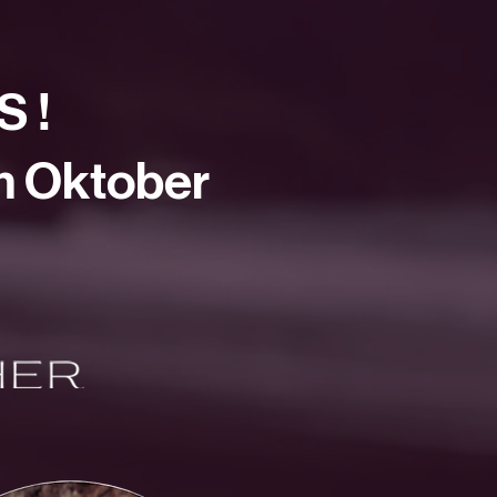
S !
m Oktober