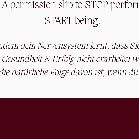
. A permission slip to STOP perfo
START being.
ndem dein Nervensystem lernt, dass Sic
 Gesundheit & Erfolg nicht erarbeitet 
die
natürliche Folge davon ist, wenn du