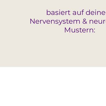
basiert auf dein
Nervensystem & neur
Mustern: