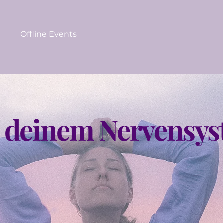
Offline Events
 deinem Nervensy