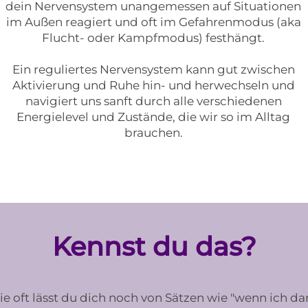
dein
Nervensystem unangemessen auf Situationen
im Außen reagiert und oft im Gefahrenmodus (aka
Flucht- oder Kampfmodus) festhängt.
Ein reguliertes Nervensystem kann gut zwischen
Aktivierung und Ruhe hin- und herwechseln und
navigiert uns sanft durch alle verschiedenen
Energielevel und Zustände, die wir so im Alltag
brauchen.
Kennst du das?
e oft lässt du dich noch von Sätzen wie "wenn ich d