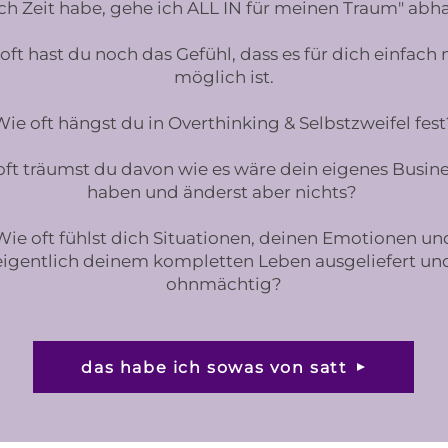
ch Zeit habe, gehe ich ALL IN für meinen Traum" abh
oft hast du noch das Gefühl, dass es für dich einfach 
möglich ist.
ie oft hängst du in Overthinking & Selbstzweifel fest
oft träumst du davon wie es wäre dein eigenes Busine
haben und änderst aber nichts?
Wie oft fühlst dich Situationen, deinen Emotionen un
eigentlich deinem kompletten Leben ausgeliefert un
ohnmächtig?
das habe ich sowas von satt