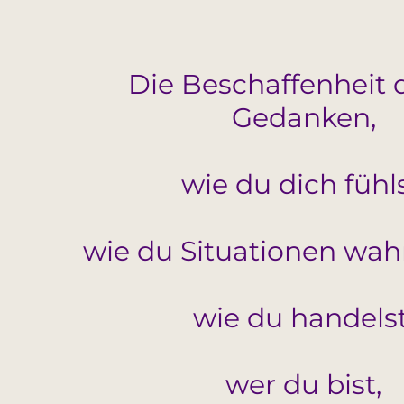
Die Beschaffenheit 
Gedanken,
wie du dich fühls
wie du Situationen wa
wie du handelst
wer du
bist,