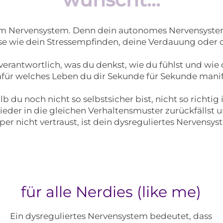
nem Nervensystem. Denn
d
ein autonomes Nervensystem
sse wie dein Stressempfinden, deine Verdauung oder
 verantwortlich, was du denkst, wie du fühlst und wie
für welches Leben du dir Sekunde für Sekunde manif
 du noch nicht so selbstsicher bist, nicht so richti
der in die gleichen Verhaltensmuster zurückfällst 
per nicht vertraust, ist dein dysreguliertes Nervensys
für alle Nerdies (like me)
Ein dysreguliertes Nervensystem bedeutet, dass