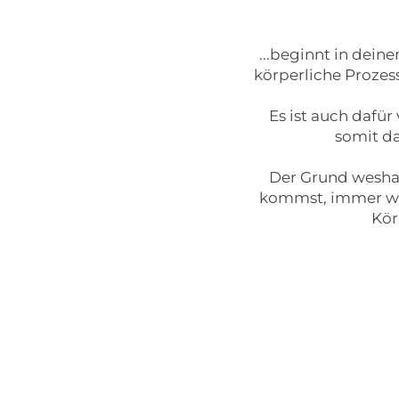
...beginnt in dei
körperliche Proze
Es ist auch dafür
somit da
Der Grund weshalb
kommst, immer wie
Kör